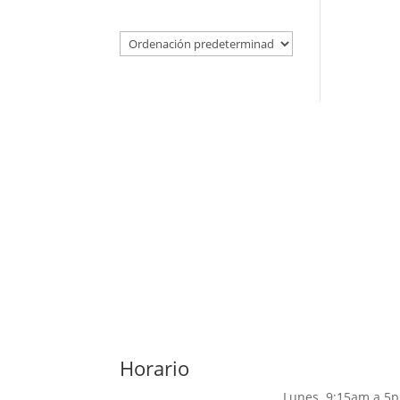
Horario
Lunes 9:15am a 5