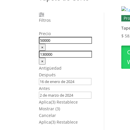
Pr
Filtros
Tape
Precio
$
58
×
×
Antigüedad
Después
Antes
Aplica
(3)
Restablece
Mostrar
(
3
)
Cancelar
Aplica
(3)
Restablece