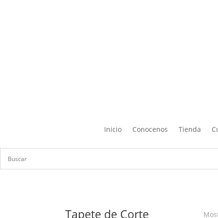
Inicio
Conocenos
Tienda
C
Tapete de Corte
Most