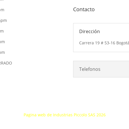
Contacto
pm
 5pm
pm
Dirección
5pm
Carrera 19 # 53-16 Bogot
4pm
ERRADO
Telefonos
Pagina web de Industrias Piccolo SAS 2026