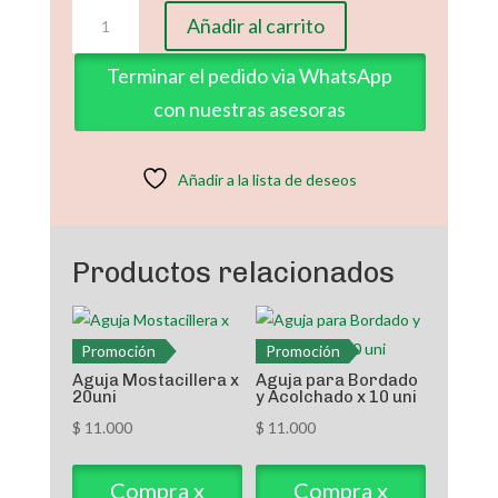
Alfileres
Añadir al carrito
Planos
cantidad
Terminar el pedido via WhatsApp
con nuestras asesoras
Añadir a la lista de deseos
Productos relacionados
Promoción
Promoción
Aguja Mostacillera x
Aguja para Bordado
20uni
y Acolchado x 10 uni
$
11.000
$
11.000
Compra x
Compra x