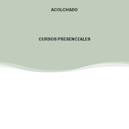
ACOLCHADO
CURSOS PRESENCIALES