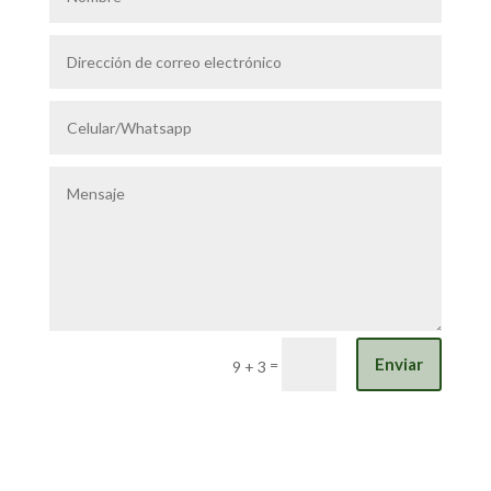
Enviar
=
9 + 3