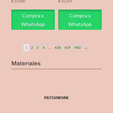
$
13.000
$
16.250
Compra x
Compra x
WhatsApp
WhatsApp
1
2
3
4
…
438
439
440
→
Materiales
PATCHWORK