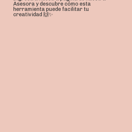
Asesora y descubre cómo esta
herramienta puede facilitar tu
creatividad 🙌✨