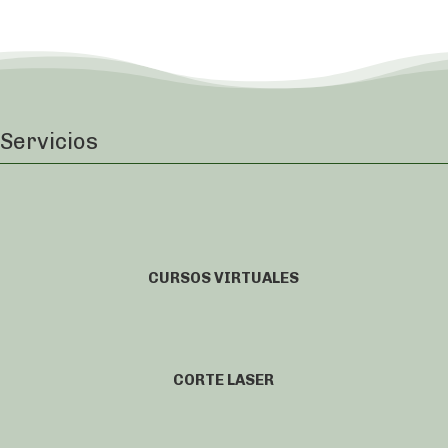
Servicios
CURSOS VIRTUALES
CORTE LASER