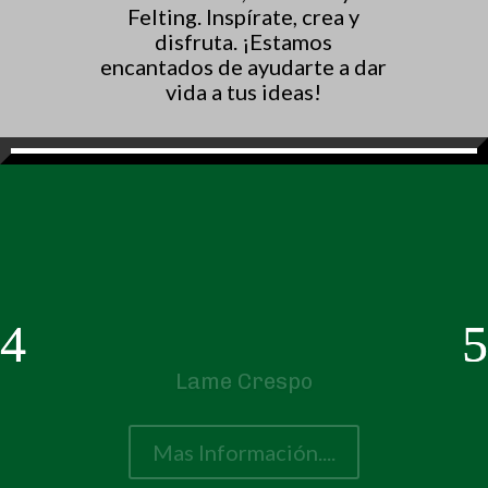
Felting. Inspírate, crea y
disfruta. ¡Estamos
encantados de ayudarte a dar
vida a tus ideas!
Lame Crespo
Mas Información....