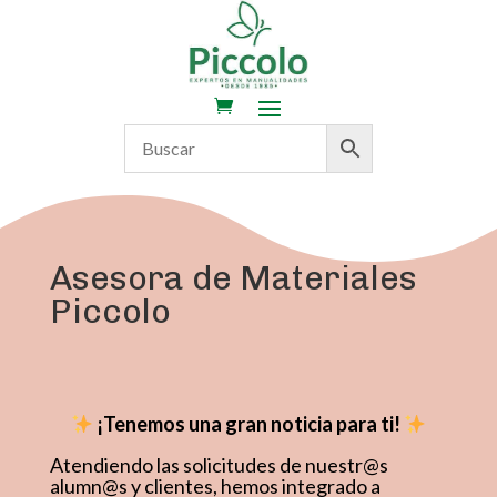
Asesora de Materiales
Piccolo
¡Tenemos una gran noticia para ti!
Atendiendo las solicitudes de nuestr@s
alumn@s y clientes, hemos integrado a