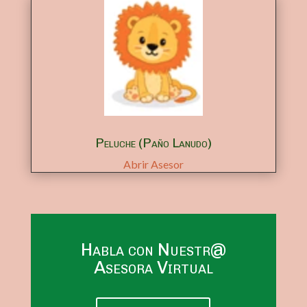
Peluche (Paño Lanudo)
Abrir Asesor
Habla con Nuestr@
Asesora Virtual