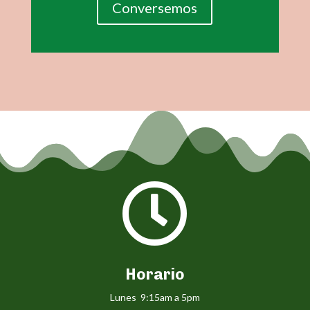
Conversemos

Horario
Lunes 9:15am a 5pm