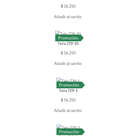
$
16.250
Añadir al carrito
Promoción
Tela 729-10
$
16.250
Añadir al carrito
Promoción
Tela 729-1
$
16.250
Añadir al carrito
Promoción