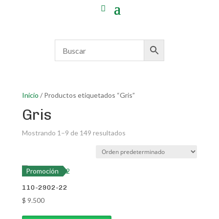
Inicio
/ Productos etiquetados “Gris”
Gris
Mostrando 1–9 de 149 resultados
Promoción
110-2902-22
$
9.500