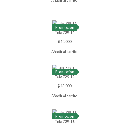
Añadir al carrito
Promoción
Tela 729-14
$
13.000
Añadir al carrito
Promoción
Tela 729-15
$
13.000
Añadir al carrito
Promoción
Tela 729-16