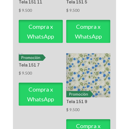
Tela 151 11
Tela 151 5
$
9.500
$
9.500
Compra x
Compra x
WhatsApp
WhatsApp
Promoción
Tela 151 7
$
9.500
Compra x
Promoción
WhatsApp
Tela 151 9
$
9.500
Compra x