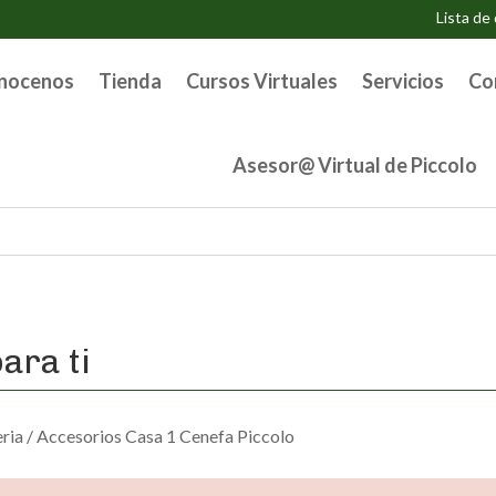
Lista de
nocenos
Tienda
Cursos Virtuales
Servicios
Co
Asesor@ Virtual de Piccolo
ara ti
ria
/ Accesorios Casa 1 Cenefa Piccolo