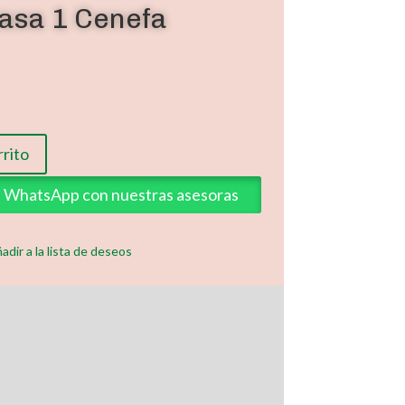
asa 1 Cenefa
rrito
ia WhatsApp con nuestras asesoras
adir a la lista de deseos