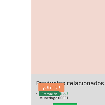
Promoción
Productos relacionados
¡Oferta!
Promoción
Muerdago 02001