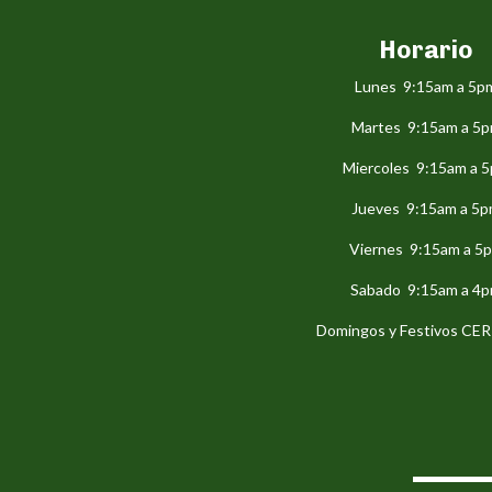
Horario
Lunes 9:15am a 5p
Martes 9:15am a 5
Miercoles 9:15am a 
Jueves 9:15am a 5
Viernes 9:15am a 5
Sabado 9:15am a 4
Domingos y Festivos C