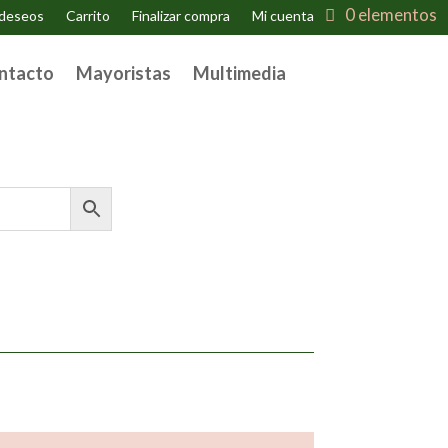
0 elementos
 deseos
Carrito
Finalizar compra
Mi cuenta
ntacto
Mayoristas
Multimedia