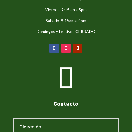
Viernes 9:15am a 5pm
Sabado 9:15am a 4pm
Domingos y Festivos CERRADO

Contacto
Dirección