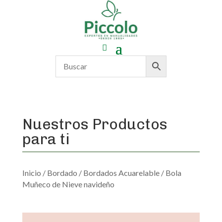
Nuestros Productos
para ti
Inicio
/
Bordado
/
Bordados Acuarelable
/ Bola
Muñeco de Nieve navideño