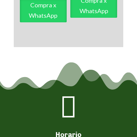
Compra x
Compra x
WhatsApp
WhatsApp

Horario