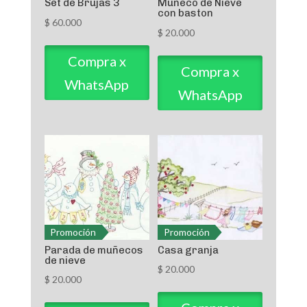
Set de Brujas 3
Muñeco de Nieve
con baston
$
60.000
$
20.000
Compra x
Compra x
WhatsApp
WhatsApp
Promoción
Promoción
Parada de muñecos
Casa granja
de nieve
$
20.000
$
20.000