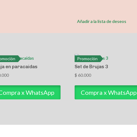
Añadir a la lista de deseos
omoción
Promoción
ja en paracaidas
Set de Brujas 3
.000
$
60.000
Compra x WhatsApp
Compra x WhatsApp