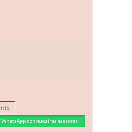
rrito
ia WhatsApp con nuestras asesoras