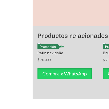
Productos relacionados
Promoción
Pr
Patin navideño
Bru
$
20.000
$
20
Compra x WhatsApp