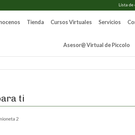
Lista de
nocenos
Tienda
Cursos Virtuales
Servicios
Co
Asesor@ Virtual de Piccolo
ara ti
mioneta 2