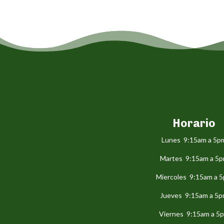
Horario
Lunes 9:15am a 5p
Martes 9:15am a 5
Miercoles 9:15am a 
Jueves 9:15am a 5
Viernes 9:15am a 5