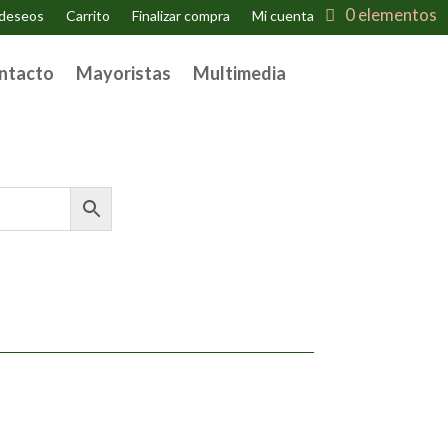
0 elementos
 deseos
Carrito
Finalizar compra
Mi cuenta
ntacto
Mayoristas
Multimedia