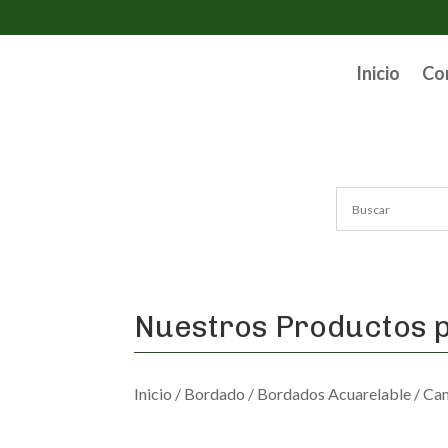
Inicio
Co
Nuestros Productos p
Inicio
/
Bordado
/
Bordados Acuarelable
/ Ca