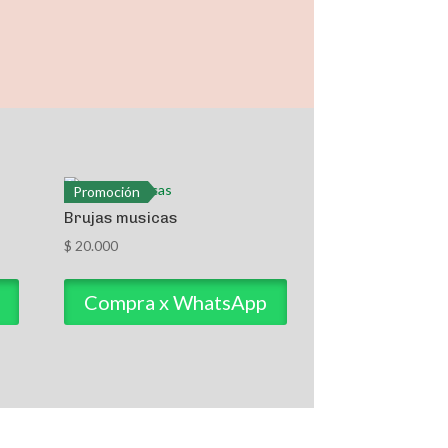
Promoción
Brujas musicas
$
20.000
Compra x WhatsApp