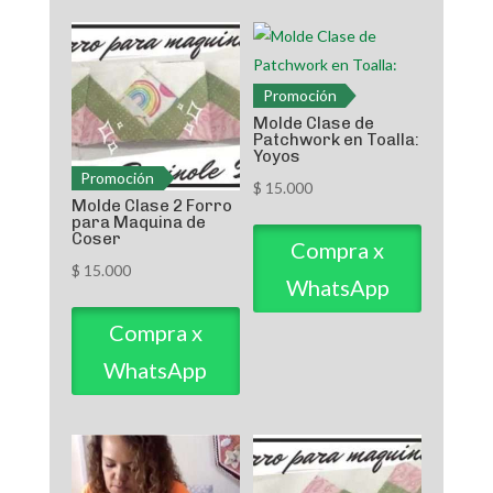
Promoción
Molde Clase de
Patchwork en Toalla:
Yoyos
Promoción
$
15.000
Molde Clase 2 Forro
para Maquina de
Coser
Compra x
$
15.000
WhatsApp
Compra x
WhatsApp