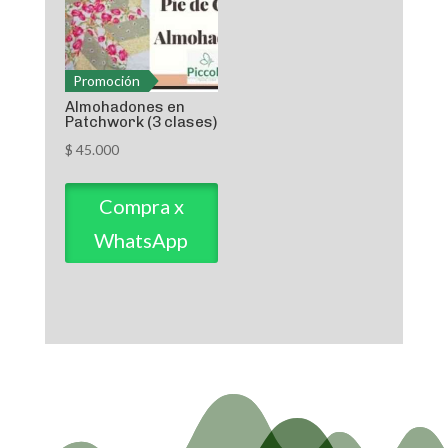
Promoción
Almohadones en
Patchwork (3 clases)
$
45.000
Compra x
WhatsApp