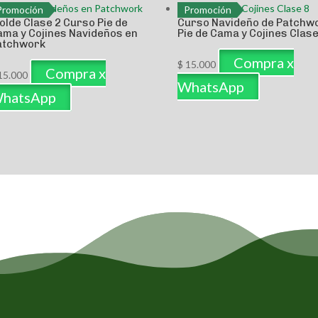
Promoción
Promoción
olde Clase 2 Curso Pie de
Curso Navideño de Patchw
ama y Cojines Navideños en
Pie de Cama y Cojines Clase
atchwork
Compra x
$
15.000
Compra x
15.000
WhatsApp
hatsApp