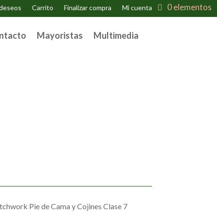
0 elementos
 deseos
Carrito
Finalizar compra
Mi cuenta
ntacto
Mayoristas
Multimedia
tchwork Pie de Cama y Cojines Clase 7