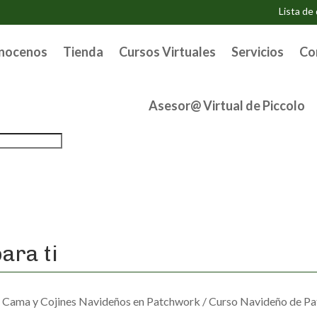
Lista de
nocenos
Tienda
Cursos Virtuales
Servicios
Co
Asesor@ Virtual de Piccolo
ara ti
e Cama y Cojines Navideños en Patchwork
/ Curso Navideño de Pa