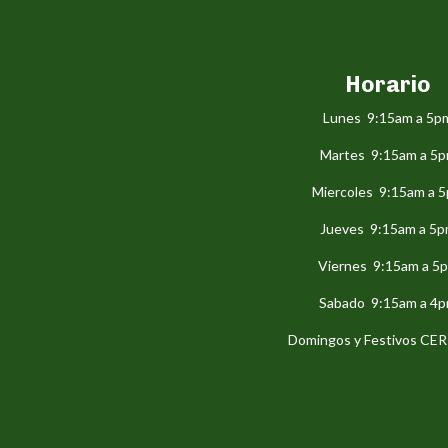
Horario
Lunes 9:15am a 5p
Martes 9:15am a 5
Miercoles 9:15am a 
Jueves 9:15am a 5
Viernes 9:15am a 5
Sabado 9:15am a 4
Domingos y Festivos C