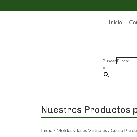
Inicio
Co
Buscar
×
Nuestros Productos p
Inicio
/
Moldes Clases Virtuales
/
Curso Pie d