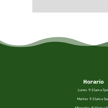
Horario
Lunes 9:15am a 5p
Martes 9:15am a 5
Miercoles 9:15am a 