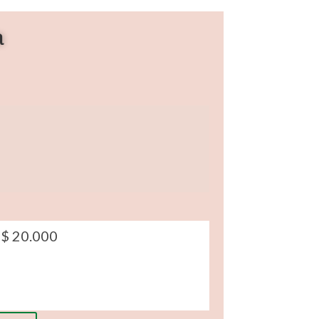
a
$
20.000