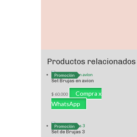
Productos relacionados
Promoción
Set Brujas en avion
Compra x
$
60.000
WhatsApp
Promoción
Set de Brujas 3