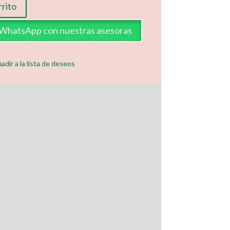
rrito
a WhatsApp con nuestras asesoras
adir a la lista de deseos