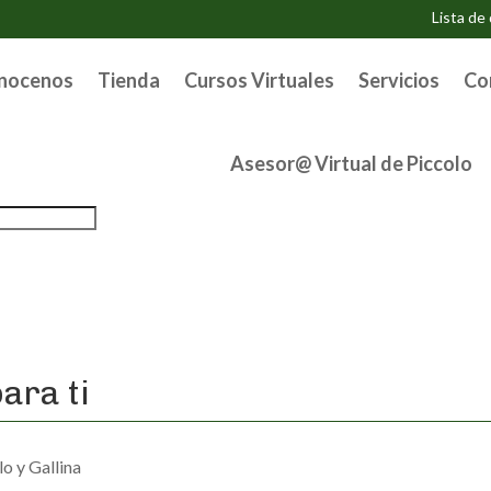
Lista de
nocenos
Tienda
Cursos Virtuales
Servicios
Co
Asesor@ Virtual de Piccolo
ara ti
lo y Gallina