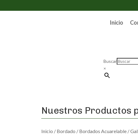
Inicio
Co
Buscar
×
Nuestros Productos p
Inicio
/
Bordado
/
Bordados Acuarelable
/ Gal