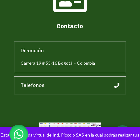
Contacto
Dirección
Carrera 19 # 53-16 Bogotá – Colombia
Telefonos
Esta es la tienda virtual de Ind. Piccolo SAS en la cual podrás realizar tus
Pagina web de Industrias Piccolo SAS 2026