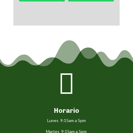

Horario
Lunes 9:15am a 5pm
Martes 9:15am a 5pm