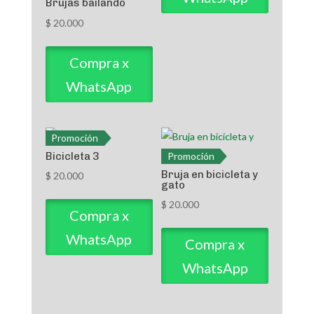
Brujas bailando
$
20.000
Compra x
WhatsApp
Promoción
Bicicleta 3
Promoción
Bruja en bicicleta y
$
20.000
gato
$
20.000
Compra x
WhatsApp
Compra x
WhatsApp