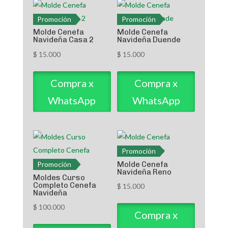
Promoción
Promoción
Molde Cenefa
Molde Cenefa
Navideña Casa 2
Navideña Duende
$
15.000
$
15.000
Compra x
Compra x
WhatsApp
WhatsApp
Promoción
Molde Cenefa
Promoción
Navideña Reno
Moldes Curso
Completo Cenefa
$
15.000
Navideña
$
100.000
Compra x