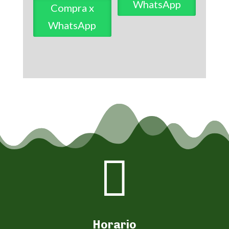
WhatsApp
Compra x
WhatsApp

Horario