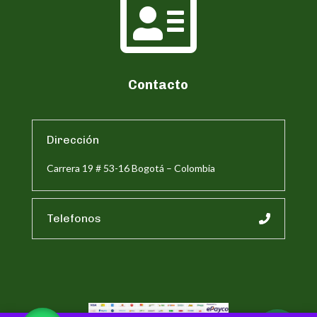

Contacto
Dirección
Carrera 19 # 53-16 Bogotá – Colombia
Telefonos