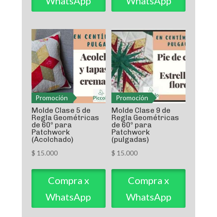
WhatsApp
WhatsApp
Promoción
Promoción
Molde Clase 5 de
Molde Clase 9 de
Regla Geométricas
Regla Geométricas
de 60º para
de 60º para
Patchwork
Patchwork
(Acolchado)
(pulgadas)
$
15.000
$
15.000
Compra x
Compra x
WhatsApp
WhatsApp