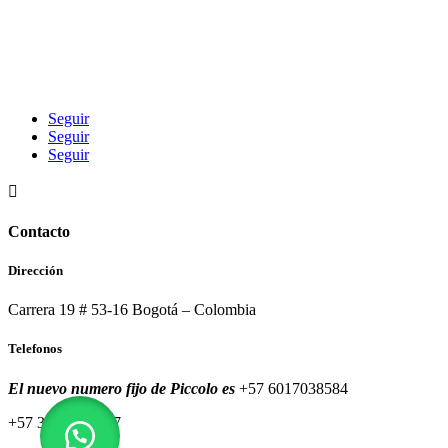
Seguir
Seguir
Seguir

Contacto
Dirección
Carrera 19 # 53-16 Bogotá – Colombia
Telefonos
El nuevo numero fijo de Piccolo es
+57 6017038584
+57 320 8591557