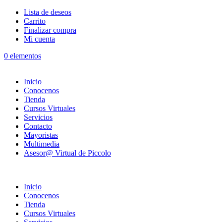
Lista de deseos
Carrito
Finalizar compra
Mi cuenta
0 elementos
Inicio
Conocenos
Tienda
Cursos Virtuales
Servicios
Contacto
Mayoristas
Multimedia
Asesor@ Virtual de Piccolo
Inicio
Conocenos
Tienda
Cursos Virtuales