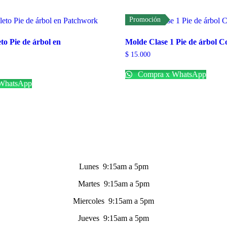
Promoción
o Pie de árbol en
Molde Clase 1 Pie de árbol C
$
15.000
Compra x WhatsApp
WhatsApp
Lunes 9:15am a 5pm
Martes 9:15am a 5pm
Miercoles 9:15am a 5pm
Jueves 9:15am a 5pm