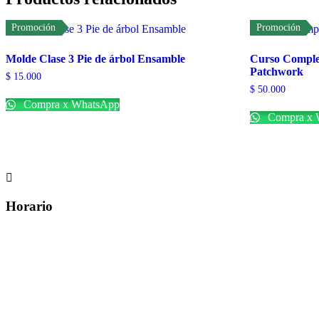
Promoción
Promoción
Molde Clase 3 Pie de árbol Ensamble
Curso Complet
Patchwork
$
15.000
$
50.000
Compra x WhatsApp
Compra x 

Horario