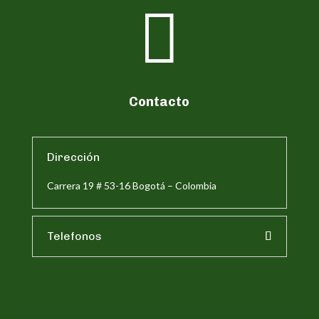

Contacto
Dirección
Carrera 19 # 53-16 Bogotá – Colombia
Telefonos