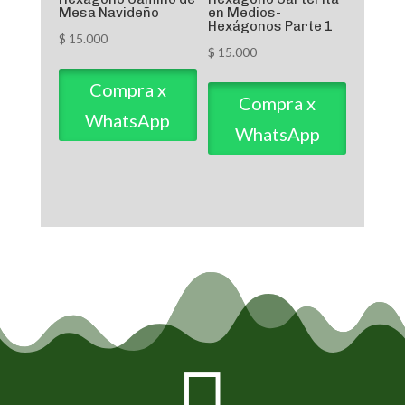
Mesa Navideño
en Medios-
Hexágonos Parte 1
$
15.000
$
15.000
Compra x
Compra x
WhatsApp
WhatsApp