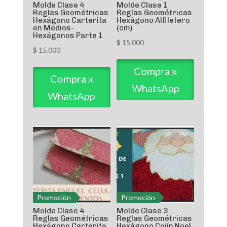
Molde Clase 4
Molde Clase 1
Reglas Geométricas
Reglas Geométricas
Hexágono Carterita
Hexágono Alfiletero
en Medios-
(cm)
Hexágonos Parte 1
$
15.000
$
15.000
Compra x
Compra x
WhatsApp
WhatsApp
Promoción
Promoción
Molde Clase 4
Molde Clase 3
Reglas Geométricas
Reglas Geométricas
Hexágono Carterita
Hexágono Cojín Noel