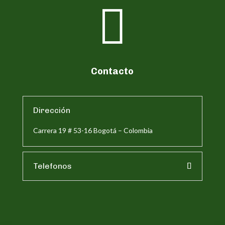

Contacto
Dirección
Carrera 19 # 53-16 Bogotá – Colombia
Telefonos