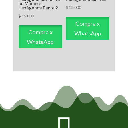
en Medios-
$
15.000
Hexágonos Parte 2
$
15.000
Compra x
Compra x
WhatsApp
WhatsApp
