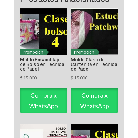
Promoción
Promoción
Molde Ensamblaje
Molde Clase de
de Bolso en Tecnica
Carterita en Tecnica
de Papel
de Papel
$
15.000
$
15.000
Compra x
Compra x
WhatsApp
WhatsApp