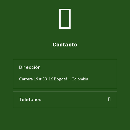

Contacto
Dirección
Carrera 19 # 53-16 Bogotá – Colombia
Telefonos