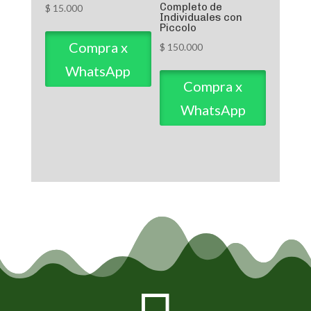
Completo de
$
15.000
Individuales con
Piccolo
Compra x
$
150.000
WhatsApp
Compra x
WhatsApp