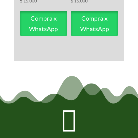
$
15.000
$
15.000
Compra x
Compra x
WhatsApp
WhatsApp
