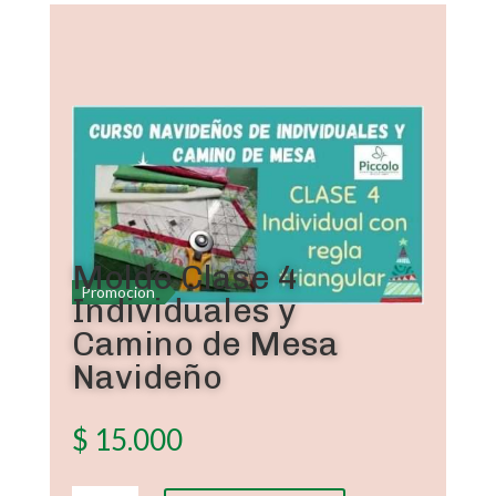
Molde Clase 4
Promoción
Individuales y
Camino de Mesa
Navideño
$
15.000