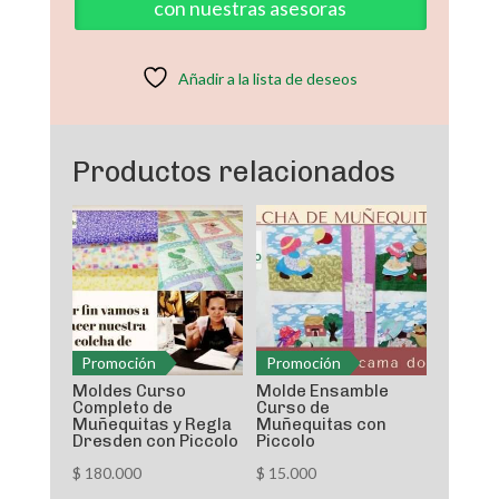
con nuestras asesoras
Bonnet
bordando
cantidad
Añadir a la lista de deseos
Productos relacionados
Promoción
Promoción
Moldes Curso
Molde Ensamble
Completo de
Curso de
Muñequitas y Regla
Muñequitas con
Dresden con Piccolo
Piccolo
$
180.000
$
15.000