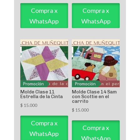
Compra x
Compra x
WhatsApp
WhatsApp
Promoción
Promoción
Molde Clase 11
Molde Clase 14 Sam
Estrella de la Cinta
con Scottie en el
carrito
$
15.000
$
15.000
Compra x
Compra x
WhatsApp
WhatsApp