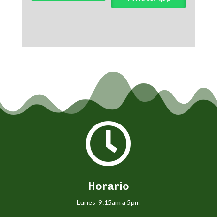

Horario
Lunes 9:15am a 5pm