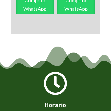
Compra x
Compra x
WhatsApp
WhatsApp

Horario