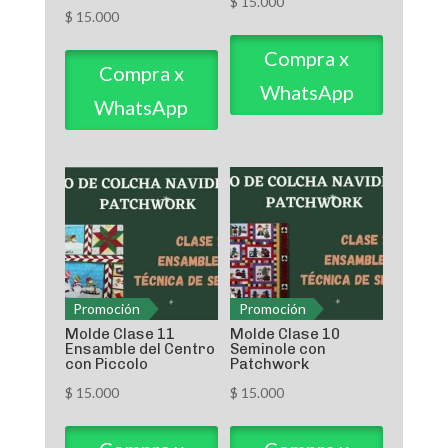
$
15.000
$
15.000
Compra x
Compra x
WhatsApp
WhatsApp
Promoción
Promoción
Molde Clase 11
Molde Clase 10
Ensamble del Centro
Seminole con
con Piccolo
Patchwork
$
15.000
$
15.000