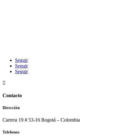
Seguir
Seguir
Seguir

Contacto
Dirección
Carrera 19 # 53-16 Bogotá – Colombia
Telefonos