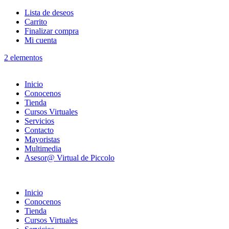
Lista de deseos
Carrito
Finalizar compra
Mi cuenta
2 elementos
Inicio
Conocenos
Tienda
Cursos Virtuales
Servicios
Contacto
Mayoristas
Multimedia
Asesor@ Virtual de Piccolo
Inicio
Conocenos
Tienda
Cursos Virtuales