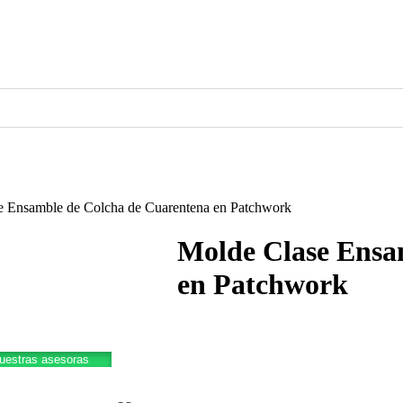
e Ensamble de Colcha de Cuarentena en Patchwork
Molde Clase Ensa
en Patchwork
nuestras asesoras