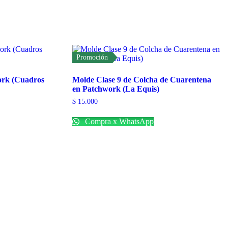
Promoción
ork (Cuadros
Molde Clase 9 de Colcha de Cuarentena
en Patchwork (La Equis)
$
15.000
Compra x WhatsApp