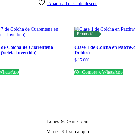
Añadir a la lista de deseos
Promoción
 de Colcha de Cuarentena
Clase 1 de Colcha en Patchw
(Veleta Invertida)
Dobles)
$
15.000
WhatsApp
Compra x WhatsApp
Lunes 9:15am a 5pm
Martes 9:15am a 5pm