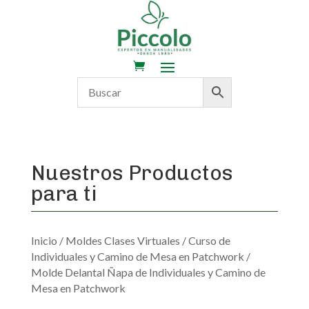
Nuestros Productos
para ti
Inicio
/
Moldes Clases Virtuales
/
Curso de
Individuales y Camino de Mesa en Patchwork
/
Molde Delantal Ñapa de Individuales y Camino de
Mesa en Patchwork