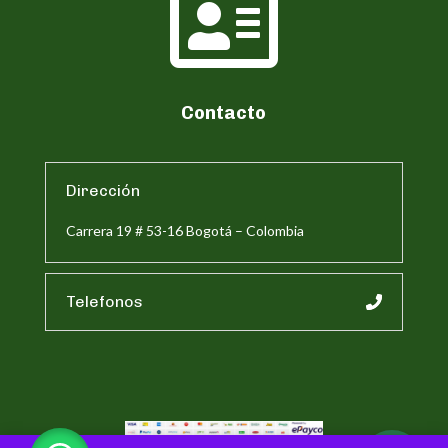

Contacto
Dirección
Carrera 19 # 53-16 Bogotá – Colombia
Telefonos