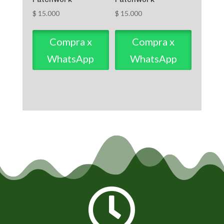
$
15.000
$
15.000
Compra x
Compra x
WhatsApp
WhatsApp
