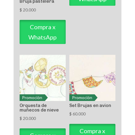
Bruja pastelera
$
20.000
Compra x
WhatsApp
Promoción
Promoción
Orquesta de
Set Brujas en avion
muñecos de nieve
$
60.000
$
20.000
Compra x