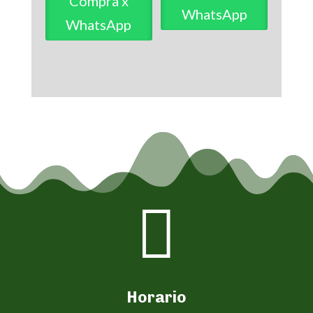
Compra x
WhatsApp
WhatsApp

Horario