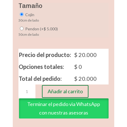
Tamaño
Cojin
30cm de lado
Pendon
(
+
$
5.000
)
50cm de lado
Precio del producto:
$
20.000
Opciones totales:
$
0
Total del pedido:
$
20.000
Muñequita
Añadir al carrito
Sue
1
Terminar el pedido via WhatsApp
cantidad
con nuestras asesoras