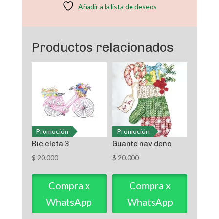
Añadir a la lista de deseos
Productos relacionados
Promoción
Promoción
Bicicleta 3
Guante navideño
$
20.000
$
20.000
Compra x
Compra x
WhatsApp
WhatsApp