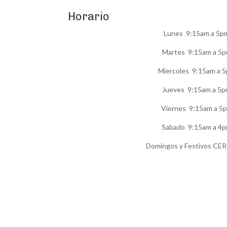
Horario
Lunes 9:15am a 5p
Martes 9:15am a 5
Miercoles 9:15am a 
Jueves 9:15am a 5
Viernes 9:15am a 5
Sabado 9:15am a 4
Domingos y Festivos C