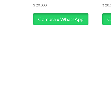
$
20.000
$
20.
Compra x WhatsApp
C