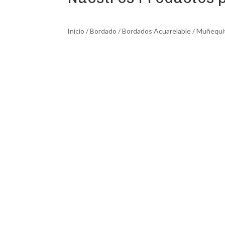
Inicio
/
Bordado
/
Bordados Acuarelable
/ Muñequi
Promoción