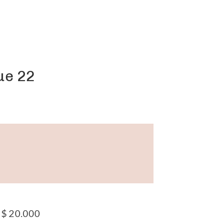
ue 22
$
20.000