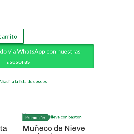
carrito
ido via WhatsApp con nuestras
asesoras
Añadir a la lista de deseos
Promoción
eta
Muñeco de Nieve