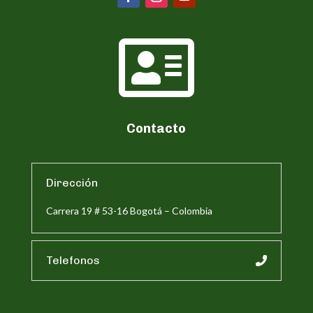

Contacto
Dirección
Carrera 19 # 53-16 Bogotá – Colombia
Telefonos