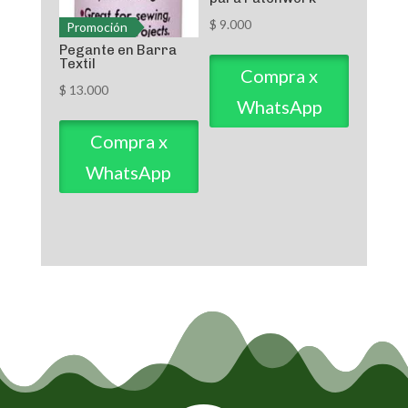
$
9.000
Promoción
Pegante en Barra
Textil
Compra x
$
13.000
WhatsApp
Compra x
WhatsApp