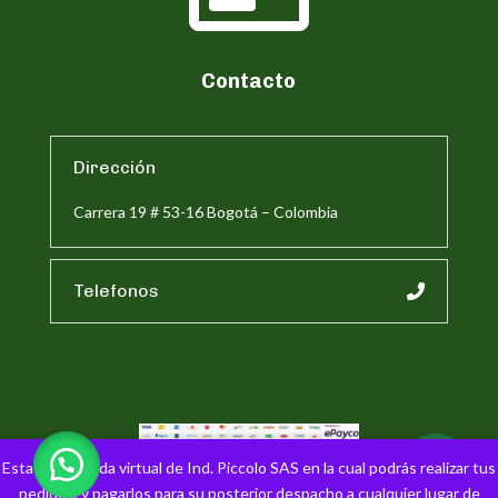
Contacto
Dirección
Carrera 19 # 53-16 Bogotá – Colombia
Telefonos
Esta es la tienda virtual de Ind. Piccolo SAS en la cual podrás realizar tus
Pagina web de Industrias Piccolo SAS 2026
pedidos, y pagarlos para su posterior despacho a cualquier lugar de