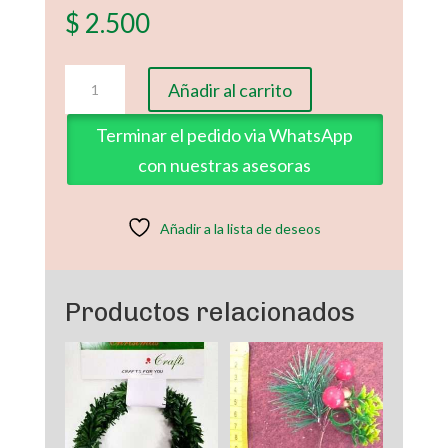
$
2.500
Pistilos
Añadir al carrito
Beige
cantidad
Terminar el pedido via WhatsApp
con nuestras asesoras
Añadir a la lista de deseos
Productos relacionados