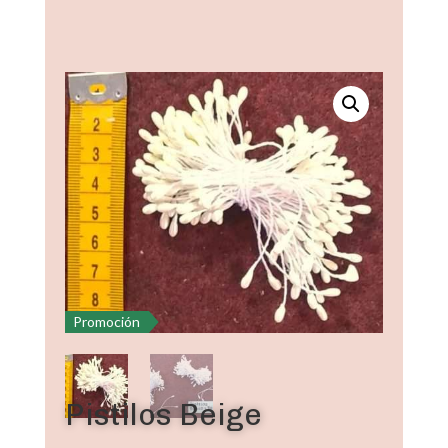
Promoción
Pistilos Beige