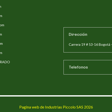
m
pm
5pm
pm
Dirección
pm
Carrera 19 # 53-16 Bogotá 
pm
ERRADO
Telefonos
Pagina web de Industrias Piccolo SAS 2026