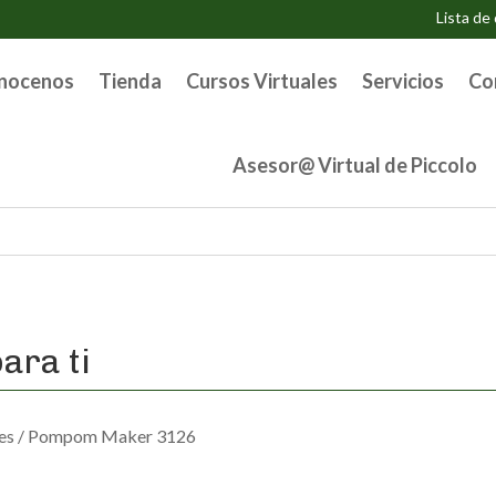
Lista de
nocenos
Tienda
Cursos Virtuales
Servicios
Co
Asesor@ Virtual de Piccolo
ara ti
es
/ Pompom Maker 3126