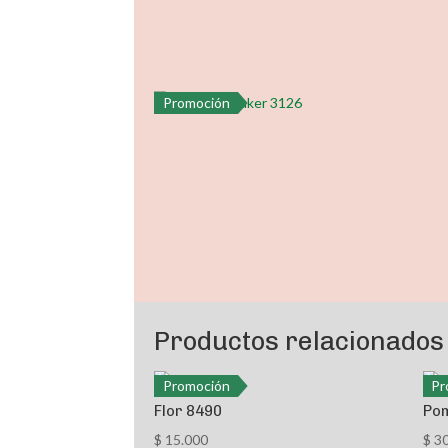
Promoción
Productos relacionados
Promoción
Pr
Flor 8490
Po
$
15.000
$
30