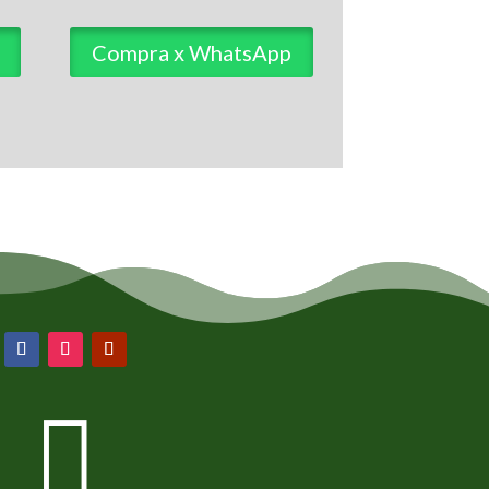
Compra x WhatsApp
