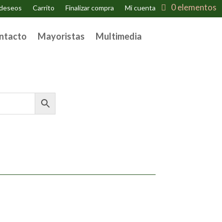
0 elementos
 deseos
Carrito
Finalizar compra
Mi cuenta
ntacto
Mayoristas
Multimedia