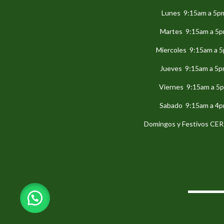
Lunes 9:15am a 5p
Martes 9:15am a 5
Miercoles 9:15am a 
Jueves 9:15am a 5
Viernes 9:15am a 5
Sabado 9:15am a 4
Domingos y Festivos C