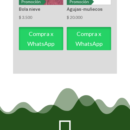
Promoción
Promoción
Bola nieve
Agujas-muñecos
$
3.500
$
20.000
Compra x
Compra x
WhatsApp
WhatsApp