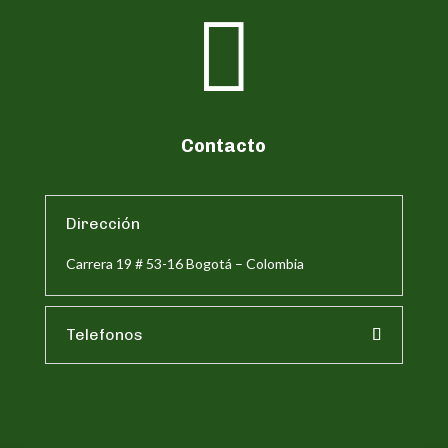

Contacto
Dirección
Carrera 19 # 53-16 Bogotá – Colombia
Telefonos