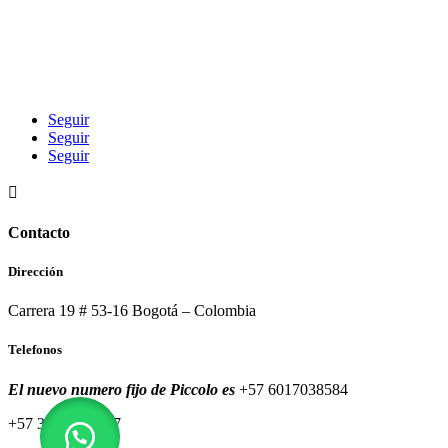
Seguir
Seguir
Seguir

Contacto
Dirección
Carrera 19 # 53-16 Bogotá – Colombia
Telefonos
El nuevo numero fijo de Piccolo es
+57 6017038584
+57 320 8591557