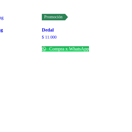
Promoción
ng
Dedal
$
11.000
Compra x WhatsApp