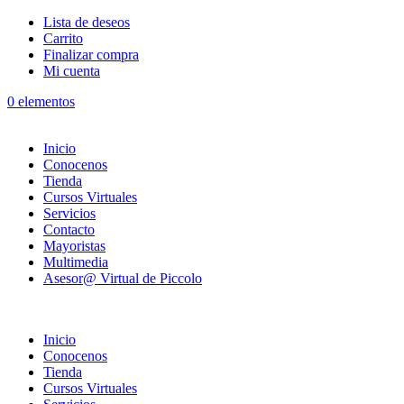
Lista de deseos
Carrito
Finalizar compra
Mi cuenta
0 elementos
Inicio
Conocenos
Tienda
Cursos Virtuales
Servicios
Contacto
Mayoristas
Multimedia
Asesor@ Virtual de Piccolo
Inicio
Conocenos
Tienda
Cursos Virtuales