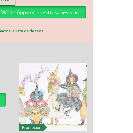
ia WhatsApp con nuestras asesoras
adir a la lista de deseos
Promoción