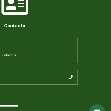

Contacto
– Colombia