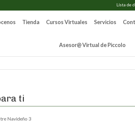
Lista de 
ocenos
Tienda
Cursos Virtuales
Servicios
Cont
Asesor@ Virtual de Piccolo
ara ti
stre Navideño 3