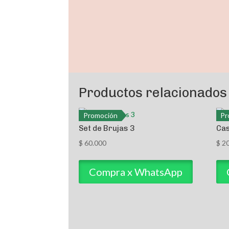
Productos relacionados
Promoción
Pr
Set de Brujas 3
Cas
$
60.000
$
20
Compra x WhatsApp