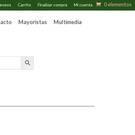
0 elementos
deseos
Carrito
Finalizar compra
Mi cuenta
acto
Mayoristas
Multimedia