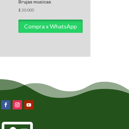
Brujas musicas
$
20.000
Compra x WhatsApp