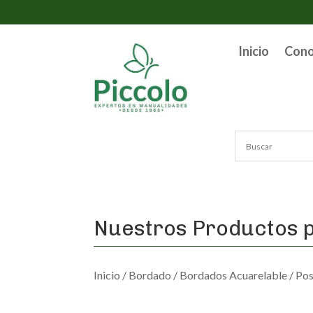
Inicio
Con
Nuestros Productos p
Inicio
/
Bordado
/
Bordados Acuarelable
/ Po