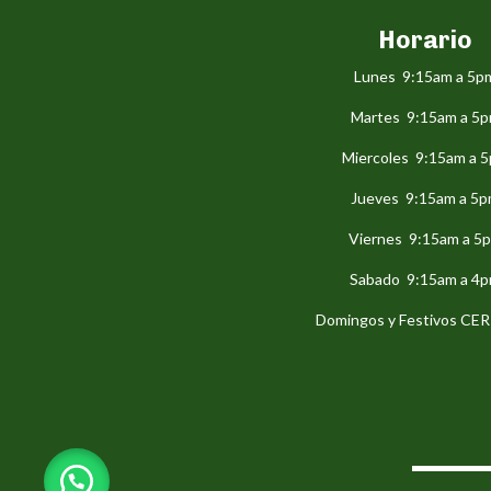
Horario
Lunes 9:15am a 5p
Martes 9:15am a 5
Miercoles 9:15am a 
Jueves 9:15am a 5
Viernes 9:15am a 5
Sabado 9:15am a 4
Domingos y Festivos C