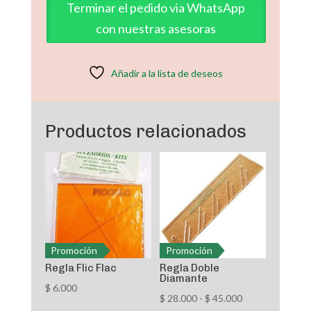
Terminar el pedido via WhatsApp
con nuestras asesoras
Añadir a la lista de deseos
Productos relacionados
Promoción
Promoción
Regla Flic Flac
Regla Doble
Diamante
$
6.000
Rango
$
28.000
-
$
45.000