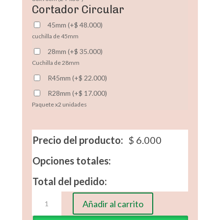
Cortador Circular
45mm
(
+
$
48.000
)
cuchilla de 45mm
28mm
(
+
$
35.000
)
Cuchilla de 28mm
R45mm
(
+
$
22.000
)
R28mm
(
+
$
17.000
)
Paquete x2 unidades
Precio del producto:
$
6.000
Opciones totales:
Total del pedido:
Regla
Añadir al carrito
Acuarela
cantidad