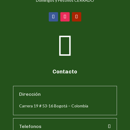
Domingos y Festivos CERRADO

Contacto
Dirección
Carrera 19 # 53-16 Bogotá – Colombia
Telefonos