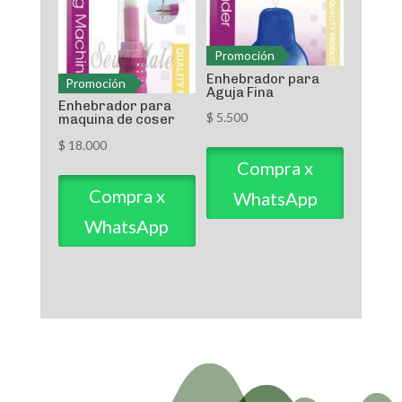
Promoción
Enhebrador para
Promoción
Aguja Fina
Enhebrador para
$
5.500
maquina de coser
$
18.000
Compra x
Compra x
WhatsApp
WhatsApp