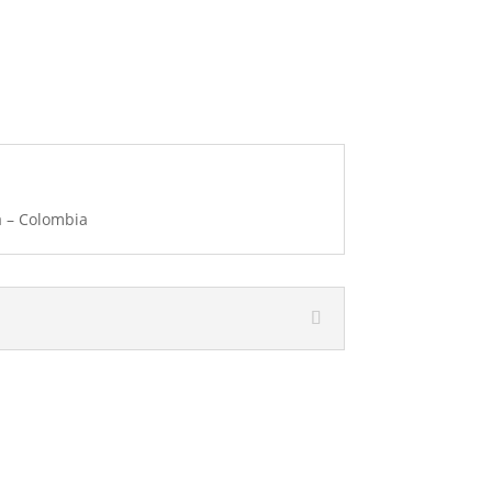
á – Colombia