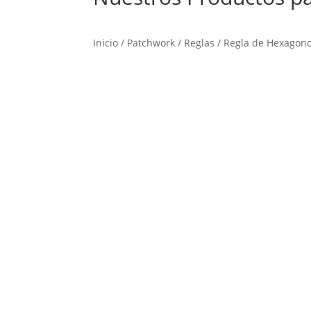
Inicio
/
Patchwork
/
Reglas
/ Regla de Hexagon