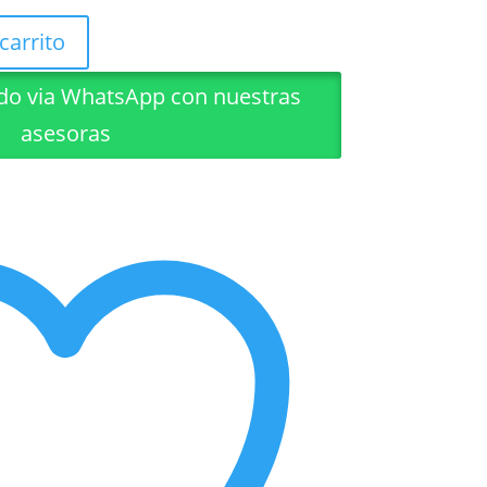
carrito
ido via WhatsApp con nuestras
asesoras