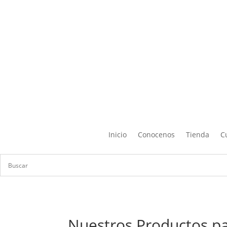
Inicio
Conocenos
Tienda
C
Nuestros Productos pa