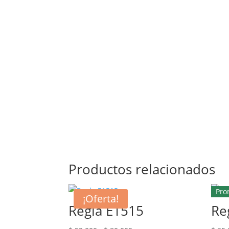
Productos relacionados
Pro
¡Oferta!
Regla E1515
Re