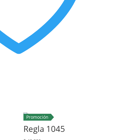
Promoción
Regla 1045