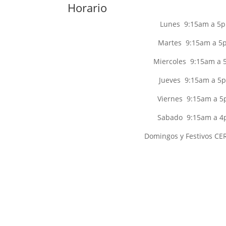
Horario
Lunes 9:15am a 5
Martes 9:15am a 5
Miercoles 9:15am a
Jueves 9:15am a 5
Viernes 9:15am a 
Sabado 9:15am a 
Domingos y Festivos C