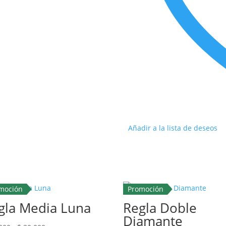
Añadir a la lista de deseos
moción
Promoción
gla Media Luna
Regla Doble
Diamante