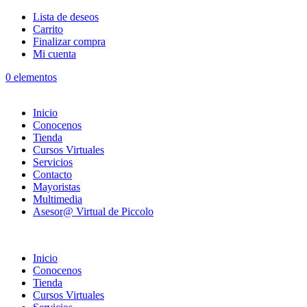
Lista de deseos
Carrito
Finalizar compra
Mi cuenta
0 elementos
Inicio
Conocenos
Tienda
Cursos Virtuales
Servicios
Contacto
Mayoristas
Multimedia
Asesor@ Virtual de Piccolo
Inicio
Conocenos
Tienda
Cursos Virtuales