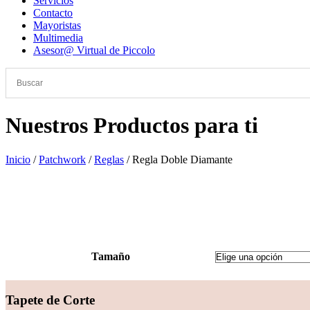
Servicios
Contacto
Mayoristas
Multimedia
Asesor@ Virtual de Piccolo
Nuestros Productos para ti
Inicio
/
Patchwork
/
Reglas
/ Regla Doble Diamante
Promoción
Tamaño
Tapete de Corte