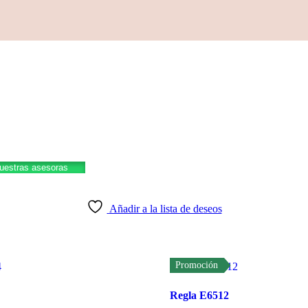
nuestras asesoras
Añadir a la lista de deseos
Promoción
Regla E6512