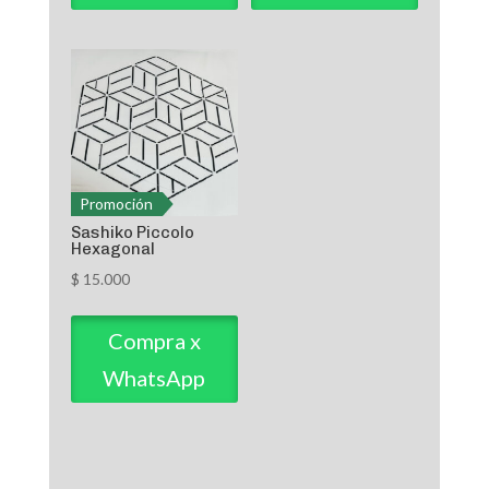
hasta
$ 18.000
Promoción
Sashiko Piccolo
Hexagonal
$
15.000
Compra x
WhatsApp