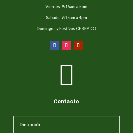
Viernes 9:15am a 5pm
Sabado 9:15am a 4pm
Domingos y Festivos CERRADO

Contacto
Dirección