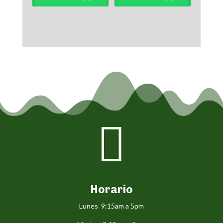

Horario
Lunes 9:15am a 5pm