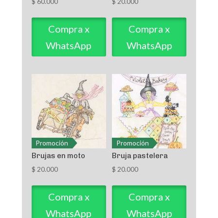
$
60.000
$
20.000
Compra x
Compra x
WhatsApp
WhatsApp
Promoción
Promoción
Brujas en moto
Bruja pastelera
$
20.000
$
20.000
Compra x
Compra x
WhatsApp
WhatsApp