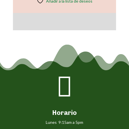
Añadir a la lista de deseos

Horario
Lunes 9:15am a 5pm