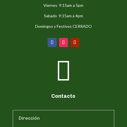
Viernes 9:15am a 5pm
Sabado 9:15am a 4pm
Domingos y Festivos CERRADO

Contacto
Dirección