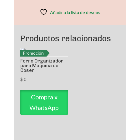
Añadir a la lista de deseos
Productos relacionados
Promoción
Forro Organizador
para Maquina de
Coser
$
0
Compra x
WhatsApp