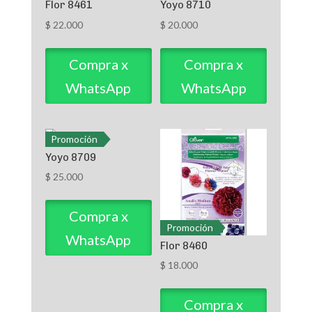
Flor 8461
Yoyo 8710
$
22.000
$
20.000
Compra x
Compra x
WhatsApp
WhatsApp
Promoción
Yoyo 8709
$
25.000
Compra x
Promoción
WhatsApp
Flor 8460
$
18.000
Compra x