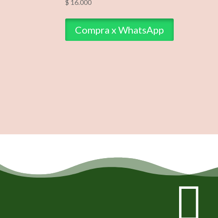
$
16.000
Compra x WhatsApp
