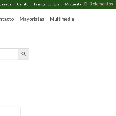
0 elementos
 deseos
Carrito
Finalizar compra
Mi cuenta
ntacto
Mayoristas
Multimedia