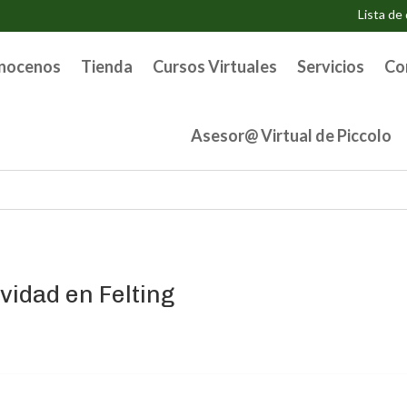
Lista de
nocenos
Tienda
Cursos Virtuales
Servicios
Co
Asesor@ Virtual de Piccolo
vidad en Felting