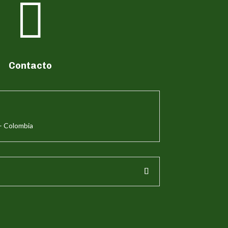

Contacto
– Colombia