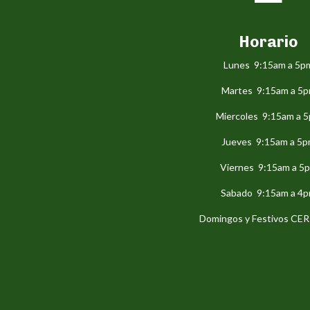
Horario
Lunes 9:15am a 5p
Martes 9:15am a 5
Miercoles 9:15am a 
Jueves 9:15am a 5
Viernes 9:15am a 5
Sabado 9:15am a 4
Domingos y Festivos C