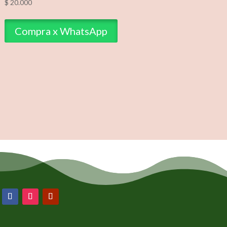
$
20.000
Compra x WhatsApp