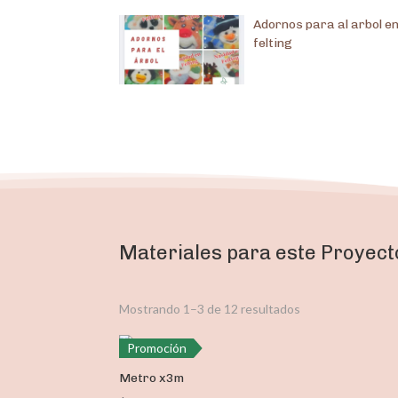
Adornos para al arbol e
felting
Materiales para este Proyect
Mostrando 1–3 de 12 resultados
Promoción
Metro x3m