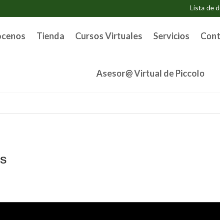
Lista de 
ocenos
Tienda
Cursos Virtuales
Servicios
Cont
Asesor@ Virtual de Piccolo
es