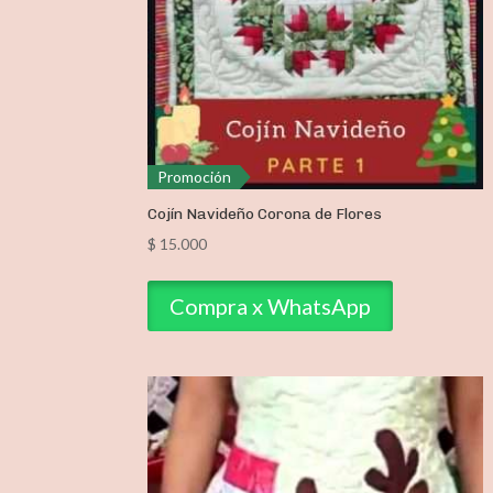
Promoción
Cojín Navideño Corona de Flores
$
15.000
Compra x WhatsApp