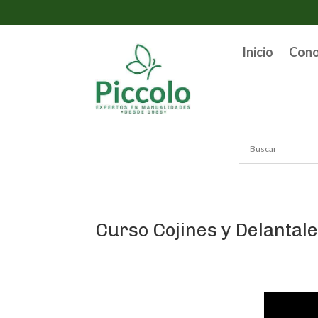
Inicio
Con
Curso Cojines y Delantal