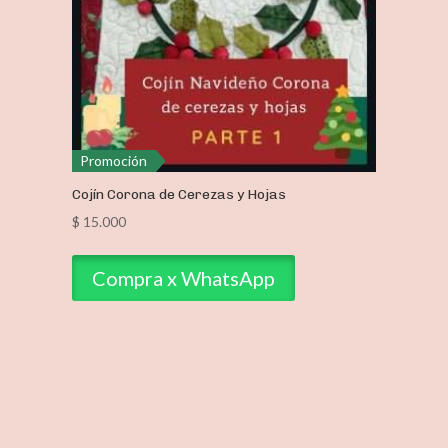
Promoción
Cojín Corona de Cerezas y Hojas
$
15.000
Compra x WhatsApp