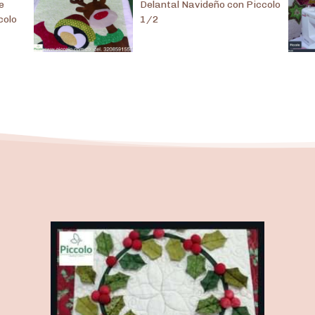
e
Delantal Navideño con Piccolo
colo
1/2