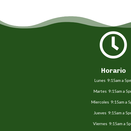

Horario
Lunes 9:15am a 5p
Martes 9:15am a 5
Miercoles 9:15am a 
Jueves 9:15am a 5
Viernes 9:15am a 5