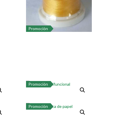
Promoción
Promoción
Promoción