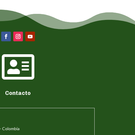

Contacto
– Colombia