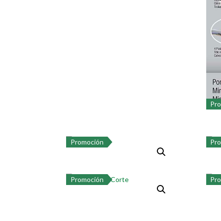
Pr
Promoción
Pr
Promoción
Pr